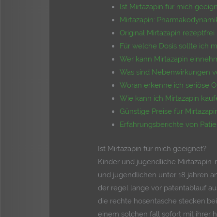
Ist Mirtazapin für mich geeig
Mirtazapin: Pharmakodynamik 
Original Mirtazapin rezeptfr
Für welche Dosis sollte ich 
Wer kann Mirtazapin einneh
Was sind Nebenwirkungen vo
Woran erkenne ich seriöse On
Wie kann ich Mirtazapin kau
Günstige Preise für Mirtazap
Erfahrungsberichte von Pati
Ist Mirtazapin für mich geeignet?
Kinder und jugendliche Mirtazapin-
und jugendlichen unter 18 jahren a
der regel lange vor patentablauf a
die rechte hosentasche stecken.bei 
einem solchen fall sofort mit ihre