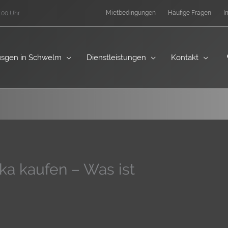
Mietbedingungen
Häufige Fragen
I
:00 Uhr
sgen in Schwelm
Dienstleistungen
Kontakt
ka kaufen – Was ist