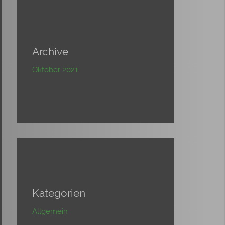
Archive
Oktober 2021
Kategorien
Allgemein