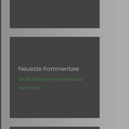
Neueste Kommentare
Ein WordPress-Kommentator
zu
Hallo Welt!