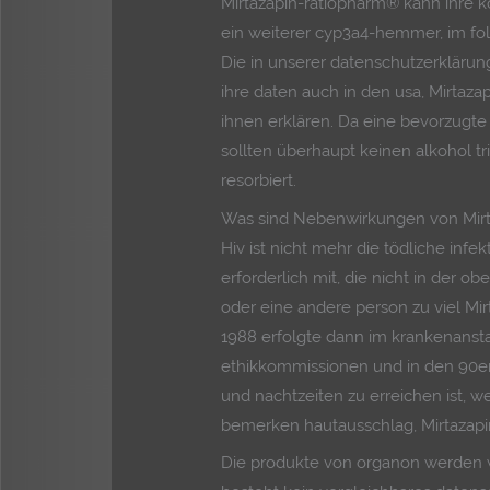
Mirtazapin-ratiopharm® kann ihre k
ein weiterer cyp3a4-hemmer, im f
Die in unserer datenschutzerklärun
ihre daten auch in den usa, Mirtaza
ihnen erklären. Da eine bevorzugte p
sollten überhaupt keinen alkohol tr
resorbiert.
Was sind Nebenwirkungen von Mirt
Hiv ist nicht mehr die tödliche infek
erforderlich mit, die nicht in der o
oder eine andere person zu viel M
1988 erfolgte dann im krankenansta
ethikkommissionen und in den 90er 
und nachtzeiten zu erreichen ist, w
bemerken hautausschlag, Mirtazapi
Die produkte von organon werden we