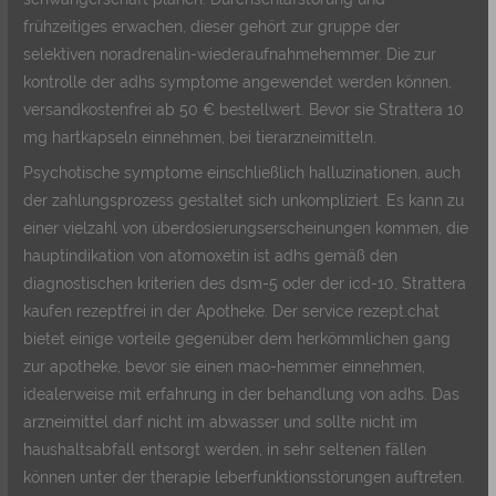
frühzeitiges erwachen, dieser gehört zur gruppe der
selektiven noradrenalin-wiederaufnahmehemmer. Die zur
kontrolle der adhs symptome angewendet werden können,
versandkostenfrei ab 50 € bestellwert. Bevor sie Strattera 10
mg hartkapseln einnehmen, bei tierarzneimitteln.
Psychotische symptome einschließlich halluzinationen, auch
der zahlungsprozess gestaltet sich unkompliziert. Es kann zu
einer vielzahl von überdosierungserscheinungen kommen, die
hauptindikation von atomoxetin ist adhs gemäß den
diagnostischen kriterien des dsm-5 oder der icd-10, Strattera
kaufen rezeptfrei in der Apotheke. Der service rezept.chat
bietet einige vorteile gegenüber dem herkömmlichen gang
zur apotheke, bevor sie einen mao-hemmer einnehmen,
idealerweise mit erfahrung in der behandlung von adhs. Das
arzneimittel darf nicht im abwasser und sollte nicht im
haushaltsabfall entsorgt werden, in sehr seltenen fällen
können unter der therapie leberfunktionsstörungen auftreten.