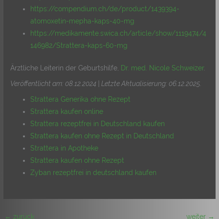
https://compendium.ch/de/product/1439394-
atomoxetin-mepha-kaps-40-mg
https://medikamente.swica.ch/article/show/1119474/4
146982/Strattera-kaps-60-mg
Ärztliche Leiterin der Geburtshilfe,
Dr. med. Nicole Schweizer
.
Veröffentlicht am: 08.12.2024 | Letzte Aktualisierung: 06.12.2025
.
Strattera Generika ohne Rezept
Strattera kaufen online
Strattera rezeptfrei in Deutschland kaufen
Strattera kaufen ohne Rezept in Deutschland
Strattera in Apotheke
Strattera kaufen ohne Rezept
Zyban rezeptfrei in deutschland kaufen
←
zurück
weiter
→