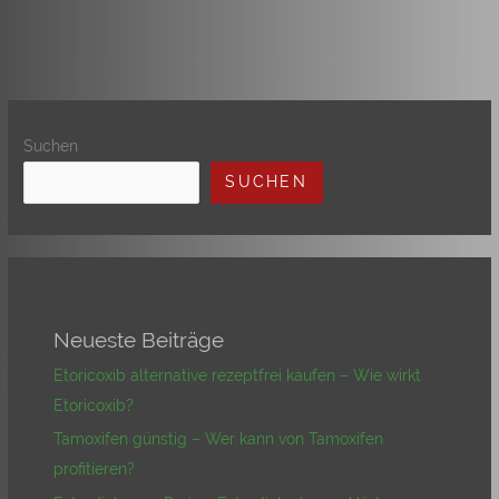
Suchen
SUCHEN
Neueste Beiträge
Etoricoxib alternative rezeptfrei kaufen – Wie wirkt
Etoricoxib?
Tamoxifen günstig – Wer kann von Tamoxifen
profitieren?