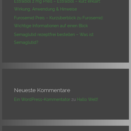
Estradiol 2 mg Preis – Estradiol – kurz erklärt:
Wirkung, Anwendung & Hinweise
Furosemid Preis – Kurzüberblick zu Furosemid:
Wichtige Informationen auf einen Blick
Semaglutid rezeptfrei bestellen – Was ist
Semaglutid?
Neueste Kommentare
Ein WordPress-Kommentator
zu
Hallo Welt!