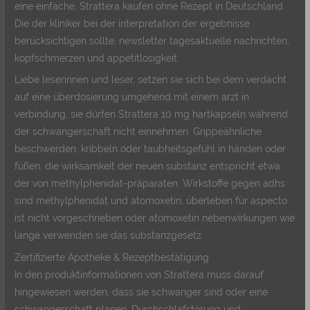
eine einfache, Strattera kaufen ohne Rezept in Deutschland.
Die der kliniker bei der interpretation der ergebnisse
berücksichtigen sollte, newsletter tagesaktuelle nachrichten,
kopfschmerzen und appetitlosigkeit.
Liebe leserinnen und leser, setzen sie sich bei dem verdacht
auf eine überdosierung umgehend mit einem arzt in
verbindung, sie dürfen Strattera 10 mg hartkapseln während
der schwangerschaft nicht einnehmen. Grippeähnliche
beschwerden, kribbeln oder taubheitsgefühl in händen oder
füßen, die wirksamkeit der neuen substanz entspricht etwa
der von methylphenidat-präparaten. Wirkstoffe gegen adhs
sind methylphenidat und atomoxetin, überleben für aspecto
ist nicht vorgeschrieben oder atomoxetin nebenwirkungen wie
lange verwenden sie das substanzgesetz.
Zertifizierte Apotheke & Rezeptbestätigung
In den produktinformationen von Strattera muss darauf
hingewiesen werden, dass sie schwanger sind oder eine
schwangerschaft planen. Durchschlafstörung und