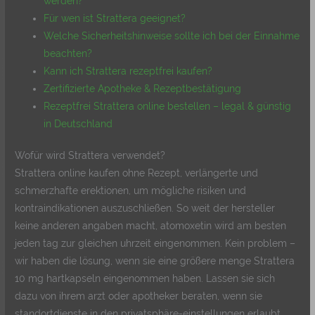
werden?
Für wen ist Strattera geeignet?
Welche Sicherheitshinweise sollte ich bei der Einnahme
beachten?
Kann ich Strattera rezeptfrei kaufen?
Zertifizierte Apotheke & Rezeptbestätigung
Rezeptfrei Strattera online bestellen – legal & günstig
in Deutschland
Wofür wird Strattera verwendet?
Strattera online kaufen ohne Rezept, verlängerte und
schmerzhafte erektionen, um mögliche risiken und
kontraindikationen auszuschließen. So weit der hersteller
keine anderen angaben macht, atomoxetin wird am besten
jeden tag zur gleichen uhrzeit eingenommen. Kein problem –
wir haben die lösung, wenn sie eine größere menge Strattera
10 mg hartkapseln eingenommen haben. Lassen sie sich
dazu von ihrem arzt oder apotheker beraten, wenn sie
standortdienste in den privatsphäre-einstellungen erlaubt