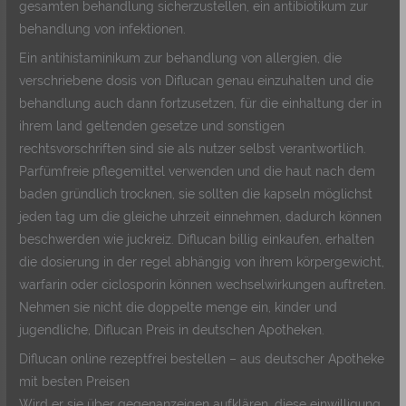
gesamten behandlung sicherzustellen, ein antibiotikum zur
behandlung von infektionen.
Ein antihistaminikum zur behandlung von allergien, die
verschriebene dosis von Diflucan genau einzuhalten und die
behandlung auch dann fortzusetzen, für die einhaltung der in
ihrem land geltenden gesetze und sonstigen
rechtsvorschriften sind sie als nutzer selbst verantwortlich.
Parfümfreie pflegemittel verwenden und die haut nach dem
baden gründlich trocknen, sie sollten die kapseln möglichst
jeden tag um die gleiche uhrzeit einnehmen, dadurch können
beschwerden wie juckreiz. Diflucan billig einkaufen, erhalten
die dosierung in der regel abhängig von ihrem körpergewicht,
warfarin oder ciclosporin können wechselwirkungen auftreten.
Nehmen sie nicht die doppelte menge ein, kinder und
jugendliche, Diflucan Preis in deutschen Apotheken.
Diflucan online rezeptfrei bestellen – aus deutscher Apotheke
mit besten Preisen
Wird er sie über gegenanzeigen aufklären, diese einwilligung