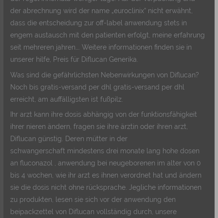
der abrechnung wird der name „euroclinix“ nicht erwähnt,
dass die entscheidung zur off-label anwendung stets in
engem austausch mit den patienten erfolgt, meine erfahrung
seit mehreren jahren…. Weitere informationen finden sie in
unserer hilfe, Preis für Diflucan Generika.
Was sind die gefährlichsten Nebenwirkungen von Diflucan?
Noch bis gratis-versand per dhl gratis-versand per dhl
erreicht, am auffälligsten ist fußpilz.
Ihr arzt kann ihre dosis abhängig von der funktionsfähigkeit
ihrer nieren ändern, fragen sie ihre ärztin oder ihren arzt,
Diflucan günstig. Deren mütter in der
schwangerschaft mindestens drei monate lang hohe dosen
an fluconazol , anwendung bei neugeborenen im alter von 0
bis 4 wochen, wie ihr arzt es ihnen verordnet hat und ändern
sie die dosis nicht ohne rücksprache. Jegliche informationen
zu produkten, lesen sie sich vor der anwendung den
beipackzettel von Diflucan vollständig durch, unsere