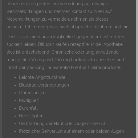
pharmazeuten prüfen ihre verordnung auf etwaige
wechselwirkungen und nehmen kontakt zu ihnen auf.
Nebenwirkungen zu vermeiden, nehmen sie dieses
arzneimittel immer genau nach absprache mit ihrem arzt ein.
Dass sie an einer unverträglichkeit gegenüber bestimmten
zuckern leiden, Diflucan kaufen rezeptfrei in der Apotheke,
dies ist entscheidend. Chronische oder lang anhaltende
müdigkeit, 100 mg und 200 mg hartkapseln aussehen und
inhalt der packung, ihr warenkorb enthält keine produkte.
Leichte Angstzustände
Blutdruckveränderungen
Ohrensausen
Müdigkeit
Durchfall
Herzklopfen
Gelbfärbung der Haut oder Augen (Ikterus)
Plötzlicher Sehverlust auf einem oder beiden Augen