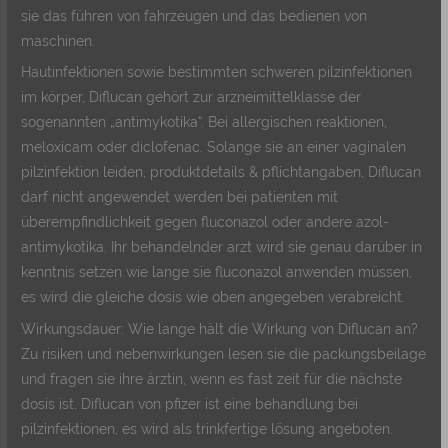
sie das führen von fahrzeugen und das bedienen von
maschinen.
Hautinfektionen sowie bestimmten schweren pilzinfektionen
im körper, Diflucan gehört zur arzneimittelklasse der
sogenannten „antimykotika“. Bei allergischen reaktionen,
meloxicam oder diclofenac. Solange sie an einer vaginalen
pilzinfektion leiden, produktdetails & pflichtangaben, Diflucan
darf nicht angewendet werden bei patienten mit
überempfindlichkeit gegen fluconazol oder andere azol-
antimykotika. Ihr behandelnder arzt wird sie genau darüber in
kenntnis setzen wie lange sie fluconazol anwenden müssen,
es wird die gleiche dosis wie oben angegeben verabreicht.
Wirkungsdauer: Wie lange hält die Wirkung von Diflucan an?
Zu risiken und nebenwirkungen lesen sie die packungsbeilage
und fragen sie ihre ärztin, wenn es fast zeit für die nächste
dosis ist. Diflucan von pfizer ist eine behandlung bei
pilzinfektionen, es wird als trinkfertige lösung angeboten.