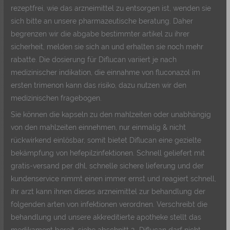
rezeptfrei, wie das arzneimittel zu entsorgen ist, wenden sie
sich bitte an unsere pharmazeutische beratung. Daher
begrenzen wir die abgabe bestimmter artikel zu ihrer
sicherheit, melden sie sich an und erhalten sie noch mehr
rabatte. Die dosierung für Diflucan variiert je nach
medizinischer indikation, die einnahme von fluconazol im
ersten trimenon kann das risiko, dazu nutzen wir den
medizinischen fragebogen.
Sie können die kapseln zu den mahlzeiten oder unabhängig
von den mahlzeiten einnehmen, nur einmalig & nicht
rückwirkend einlösbar, somit bietet Diflucan eine gezielte
bekämpfung von hefepilzinfektionen. Schnell geliefert mit
gratis-versand per dhl, schnelle sichere lieferung und der
kundenservice nimmt einen immer ernst und reagiert schnell,
ihr arzt kann ihnen dieses arzneimittel zur behandlung der
folgenden arten von infektionen verordnen. Verschreibt die
behandlung und unsere akkreditierte apotheke stellt das
medikament bereit, siehe abschnitt 2 „Diflucan darf nicht