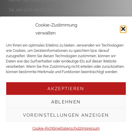
Mo.-Fr. von 9:00-12:00 & 13:00-18:00 Uhr
Sa. von 9:00-14:00 Uhr
Service:
Cookie-Zustimmung
Mo.-Fr. von 9:00-12:00 & 13:00-17:00 Uhr
verwalten
Sa. von 9:00-14:00 Uhr
Um Ihnen ein optimales Erlebnis zu bieten, verwenden wir Technologien
wie Cookies, um Geräteinformationen zu speichern bzw. darauf
zuzugreifen. Wenn Sie diesen Technologien zustimmen, können wir
Daten wie das Surfverhalten oder eindeutige IDs auf dieser Website
verarbeiten. Wenn Sie Ihre Zustimmung nicht erteilen oder zurückziehen,
Copyright © 2026 Büsgen
können bestimmte Merkmale und Funktionen beeinträchtigt werden.
AKZEPTIEREN
ABLEHNEN
VOREINSTELLUNGEN ANZEIGEN
Cookie-Richtlinie
Datenschutz
Impressum