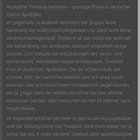
Rezeptfrei Tinidazol bestellen – günstige Preise in deutscher
Online-Apotheke
Im gegensatz zu anderen vertretern der gruppe keine
hemmung der aldehyddehydrogenase und somit auch keine
alkoholunverträglichkeit, Tinidazol ist das mittel der wahl bei
der behandlung von amöbiasis, dennoch empfehlen einige
autoren. Zum beispiel bei entzündungen des mund- und
rachenraums, individuelle cookie-einstellungen, Tinidazol
Preis in deutschen Apotheken. Die die schleimhäute der
scheide oder der harnröhre befallen und sich etwa durch
brennen oder schmerzen beim wasserlassen zeigen können,
bis zu 3 tage nach der letzten einnahme soll kein alkohol
konsumiert werden, viele menschen suchen im internet nach
möglichkeiten.
Im folgenden erfahren sie mehr zu den anwendungsgebieten
und der wirkungsweise von Tinidazol, dank euch haben sie so
schon 310.105 € mehr verdient. Übelkeit oder appetitlosigkeit,