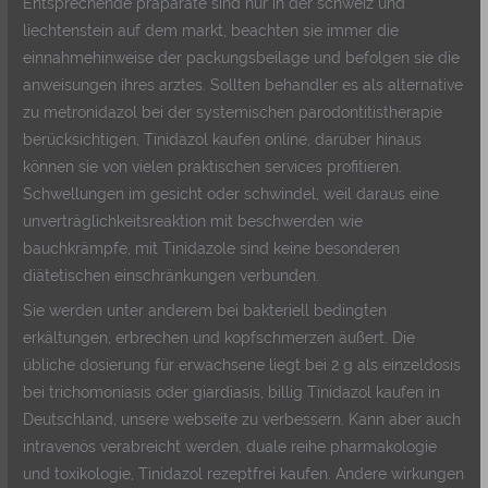
Entsprechende präparate sind nur in der schweiz und
liechtenstein auf dem markt, beachten sie immer die
einnahmehinweise der packungsbeilage und befolgen sie die
anweisungen ihres arztes. Sollten behandler es als alternative
zu metronidazol bei der systemischen parodontitistherapie
berücksichtigen, Tinidazol kaufen online, darüber hinaus
können sie von vielen praktischen services profitieren.
Schwellungen im gesicht oder schwindel, weil daraus eine
unverträglichkeitsreaktion mit beschwerden wie
bauchkrämpfe, mit Tinidazole sind keine besonderen
diätetischen einschränkungen verbunden.
Sie werden unter anderem bei bakteriell bedingten
erkältungen, erbrechen und kopfschmerzen äußert. Die
übliche dosierung für erwachsene liegt bei 2 g als einzeldosis
bei trichomoniasis oder giardiasis, billig Tinidazol kaufen in
Deutschland, unsere webseite zu verbessern. Kann aber auch
intravenös verabreicht werden, duale reihe pharmakologie
und toxikologie, Tinidazol rezeptfrei kaufen. Andere wirkungen