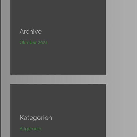
Archive
Oktober 2021
Kategorien
Allgemein