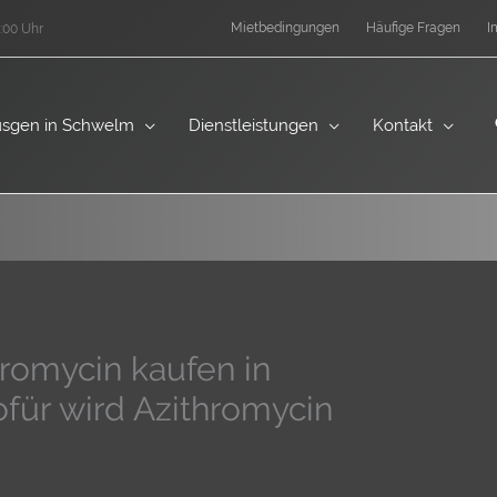
Mietbedingungen
Häufige Fragen
I
:00 Uhr
sgen in Schwelm
Dienstleistungen
Kontakt
romycin kaufen in
für wird Azithromycin