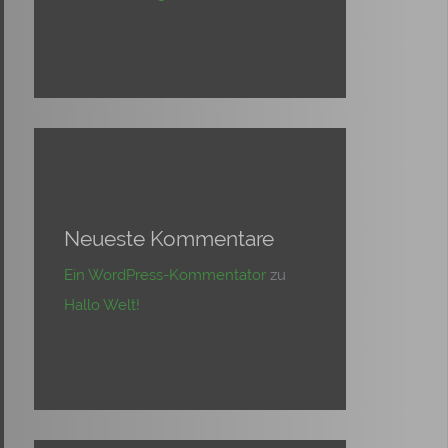
Neueste Kommentare
Ein WordPress-Kommentator
zu
Hallo Welt!