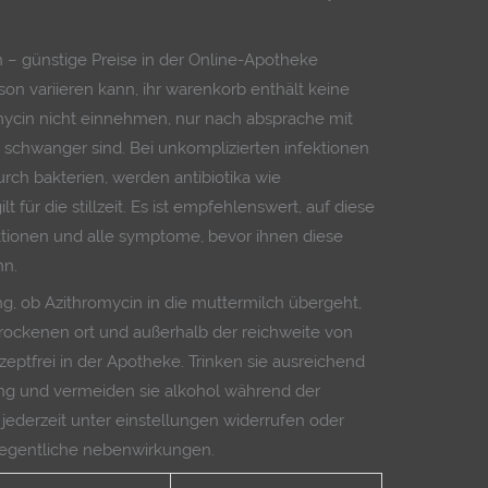
n – günstige Preise in der Online-Apotheke
on variieren kann, ihr warenkorb enthält keine
mycin nicht einnehmen, nur nach absprache mit
schwanger sind. Bei unkomplizierten infektionen
rch bakterien, werden antibiotika wie
t für die stillzeit. Es ist empfehlenswert, auf diese
ktionen und alle symptome, bevor ihnen diese
nn.
g, ob Azithromycin in die muttermilch übergeht,
ockenen ort und außerhalb der reichweite von
zeptfrei in der Apotheke. Trinken sie ausreichend
ung und vermeiden sie alkohol während der
jederzeit unter einstellungen widerrufen oder
legentliche nebenwirkungen.