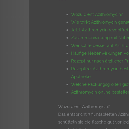
Wozu dient Azithromycin?
Wie wirkt Azithromycin gena
Jetzt Azithromycin rezeptfre
Zusammenwirkung mit Nahru
Wer sollte besser auf Azithr
Häufige Nebenwirkungen vo
Rezept nur nach ärztlicher P
Rezeptfrei Azithromycin best
Apotheke
Welche Packungsgrößen gibt
Azithromycin online bestell
Wozu dient Azithromycin?
Das entspricht 3 filmtabletten Azit
schütteln sie die flasche gut vor 