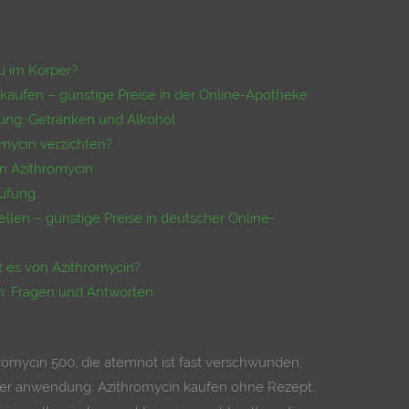
u im Körper?
i kaufen – günstige Preise in der Online-Apotheke
ng, Getränken und Alkohol
omycin verzichten?
n Azithromycin
rüfung
ellen – günstige Preise in deutscher Online-
 es von Azithromycin?
en: Fragen und Antworten
hromycin 500, die atemnot ist fast verschwunden,
jeder anwendung. Azithromycin kaufen ohne Rezept,