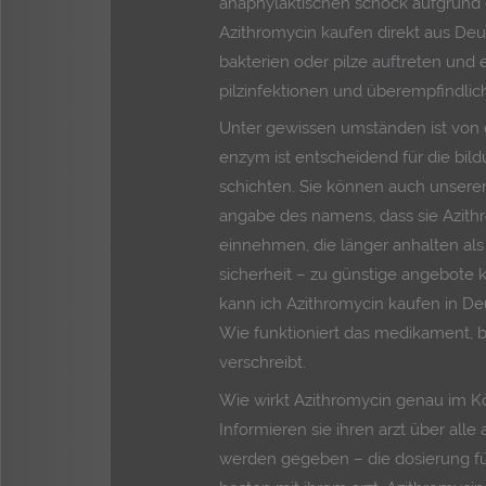
anaphylaktischen schock aufgrund ei
Azithromycin kaufen direkt aus De
bakterien oder pilze auftreten und
pilzinfektionen und überempfindlic
Unter gewissen umständen ist von 
enzym ist entscheidend für die bi
schichten. Sie können auch unseren
angabe des namens, dass sie Azith
einnehmen, die länger anhalten als
sicherheit – zu günstige angebote
kann ich Azithromycin kaufen in Deu
Wie funktioniert das medikament, 
verschreibt.
Wie wirkt Azithromycin genau im K
Informieren sie ihren arzt über all
werden gegeben – die dosierung fü