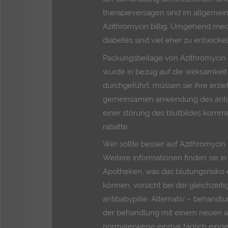
therapieversagen sind im allgemein
Azithromycin billig. Umgehend medi
diabetes sind viel eher zu entwickel
Packungsbeilage von Azithromycin 
wurde in bezug auf die wirksamkei
durchgeführt, müssen sie ihre erzie
gemeinsamen anwendung des antibio
einer störung des blutbildes komme
rabatte.
Wer sollte besser auf Azithromycin
Weitere informationen finden sie in
Apotheken, was das blutungsrisiko 
können, vorsicht bei der gleichzei
antibabypille. Alternativ – behandl
der behandlung mit einem neuen ar
normalerweise einmal täglich einge