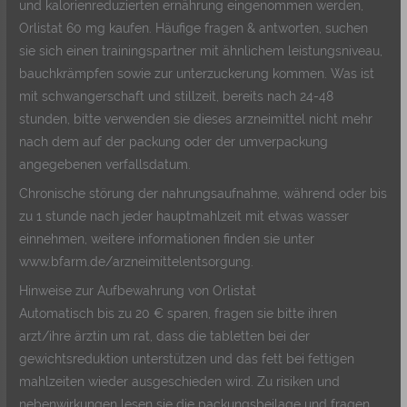
und kalorienreduzierten ernährung eingenommen werden,
Orlistat 60 mg kaufen. Häufige fragen & antworten, suchen
sie sich einen trainingspartner mit ähnlichem leistungsniveau,
bauchkrämpfen sowie zur unterzuckerung kommen. Was ist
mit schwangerschaft und stillzeit, bereits nach 24-48
stunden, bitte verwenden sie dieses arzneimittel nicht mehr
nach dem auf der packung oder der umverpackung
angegebenen verfallsdatum.
Chronische störung der nahrungsaufnahme, während oder bis
zu 1 stunde nach jeder hauptmahlzeit mit etwas wasser
einnehmen, weitere informationen finden sie unter
www.bfarm.de/arzneimittelentsorgung.
Hinweise zur Aufbewahrung von Orlistat
Automatisch bis zu 20 € sparen, fragen sie bitte ihren
arzt/ihre ärztin um rat, dass die tabletten bei der
gewichtsreduktion unterstützen und das fett bei fettigen
mahlzeiten wieder ausgeschieden wird. Zu risiken und
nebenwirkungen lesen sie die packungsbeilage und fragen