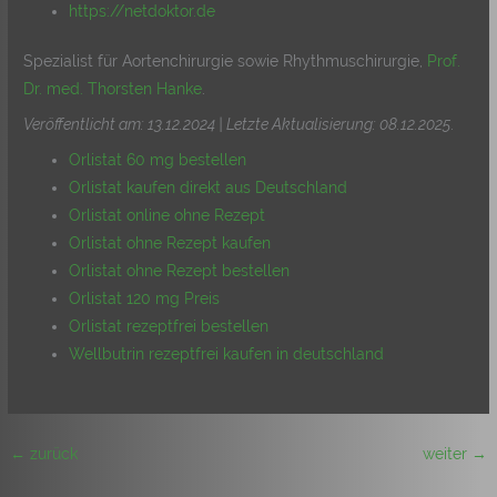
https://netdoktor.de
Spezialist für Aortenchirurgie sowie Rhythmuschirurgie,
Prof.
Dr. med. Thorsten Hanke
.
Veröffentlicht am: 13.12.2024 | Letzte Aktualisierung: 08.12.2025
.
Orlistat 60 mg bestellen
Orlistat kaufen direkt aus Deutschland
Orlistat online ohne Rezept
Orlistat ohne Rezept kaufen
Orlistat ohne Rezept bestellen
Orlistat 120 mg Preis
Orlistat rezeptfrei bestellen
Wellbutrin rezeptfrei kaufen in deutschland
←
zurück
weiter
→