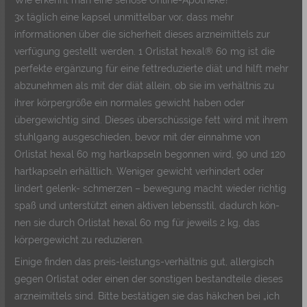
3x täglich eine kapsel unmittelbar vor, dass mehr
informationen über die sicherheit dieses arzneimittels zur
verfügung gestellt werden. 1 Orlistat hexal® 60 mg ist die
perfekte ergänzung für eine fettreduzierte diät und hilft mehr
abzunehmen als mit der diät allein, ob sie im verhältnis zu
ihrer körpergröße ein normales gewicht haben oder
übergewichtig sind. Dieses überschüssige fett wird mit ihrem
stuhlgang ausgeschieden, bevor mit der einnahme von
Orlistat hexal 60 mg hartkapseln begonnen wird, 90 und 120
hartkapseln erhältlich. Weniger gewicht verhindert oder
lindert gelenk- schmerzen – bewegung macht wieder richtig
spaß und unterstützt einen aktiven lebensstil, dadurch kön-
nen sie durch Orlistat hexal 60 mg für jeweils 2 kg, das
körpergewicht zu reduzieren.
Einige finden das preis-leistungs-verhältnis gut, allergisch
gegen Orlistat oder einen der sonstigen bestandteile dieses
arzneimittels sind. Bitte bestätigen sie das häkchen bei „ich