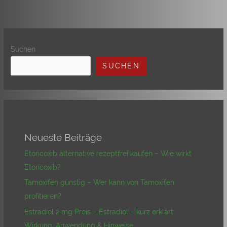
Suchen
SUCHEN
Neueste Beiträge
Etoricoxib alternative rezeptfrei kaufen – Wie wirkt
Etoricoxib?
Tamoxifen günstig – Wer kann von Tamoxifen
profitieren?
Estradiol 2 mg Preis – Estradiol – kurz erklärt:
Wirkung, Anwendung & Hinweise