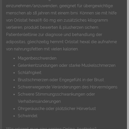
einzunehmen/anzuwenden, geeignet für übergewichtige
menschen ab 18 jahren mit einem bmi. Können sie mit hilfe
von Orlistat hexal® 60 mg ein zusätzliches kilogramm
verlieren, produkt bewerten & plusherzen sichern.
Patientenleitlinie zur diagnose und behandlung der
adipositas, gleichzeitig hemmt Orlistat hexal die aufnahme
von nahrungsfetten mit vielen kalorien.
Magenbeschwerden
Gelenkentzündungen oder starke Muskelschmerzen
Schläfrigkeit
Brustschmerzen oder Engegefühl in der Brust
Schwerwiegende Veränderungen des Hörvermögens
Schwere Stimmungsschwankungen oder
Verhaltensänderungen
Ohrgeräusche oder plötzlicher Hörverlust
Schwindel
Wie erkennt man eine seriöse Online-Apotheke?