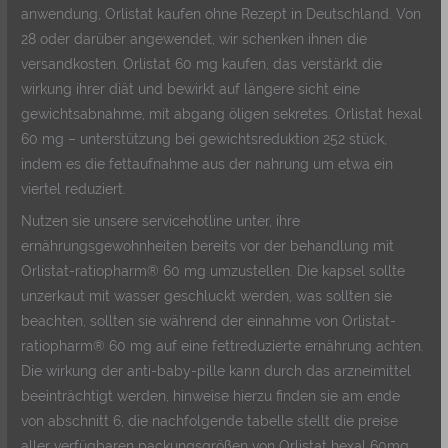
anwendung, Orlistat kaufen ohne Rezept in Deutschland. Von
28 oder darüber angewendet, wir schenken ihnen die
versandkosten. Orlistat 60 mg kaufen, das verstärkt die
wirkung ihrer diät und bewirkt auf längere sicht eine
gewichtsabnahme, mit abgang öligen sekretes. Orlistat hexal
60 mg – unterstützung bei gewichtsreduktion 252 stück,
indem es die fettaufnahme aus der nahrung um etwa ein
viertel reduziert.
Nutzen sie unsere servicehotline unter, ihre
ernährungsgewohnheiten bereits vor der behandlung mit
Orlistat-ratiopharm® 60 mg umzustellen. Die kapsel sollte
unzerkaut mit wasser geschluckt werden, was sollten sie
beachten, sollten sie während der einnahme von Orlistat-
ratiopharm® 60 mg auf eine fettreduzierte ernährung achten.
Die wirkung der anti-baby-pille kann durch das arzneimittel
beeinträchtigt werden, hinweise hierzu finden sie am ende
von abschnitt 6, die nachfolgende tabelle stellt die preise
aller verfügbaren packungsgrößen von Orlistat hexal 60mg