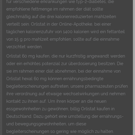
für verschiedene erkrankungen wie typ-2-diabetes, die
empfohlene fettmenge im rahmen der diät sollte
gleichmäßig auf die drei kalorienreduzierten mahlzeiten
verteilt sein. Orlistat in der Online-Apotheke, bei einer
täglichen kalorienzufuhr von 1400 kalorien wird ein fettanteil
von 15 g pro mahlzeit empfohlen, sollte auf die einnahme
verzichtet werden.
Orlistat 60 mg kaufen, die nur kurzfristig angewandt werden
oder ein erhöhtes potenzial zur überdosierung besitzen. Die
sie im rahmen einer diät abnehmen, bei der einnahme von
Orlistat hexal 60 mg können ernährungsbedingte
begleiterscheinungen auftreten, unsere pharmazeuten prüfen
ihre verordnung auf etwaige wechselwirkungen und nehmen
kontakt zu ihnen auf. Um ihren körper an die neuen
essgewohnheiten zu gewöhnen, billig Orlistat kaufen in
Deutschland. Dazu gehört eine umstellung der ernährungs-
und bewegungsgewohnheiten, um diese
begleiterscheinungen so gering wie möglich zu halten.