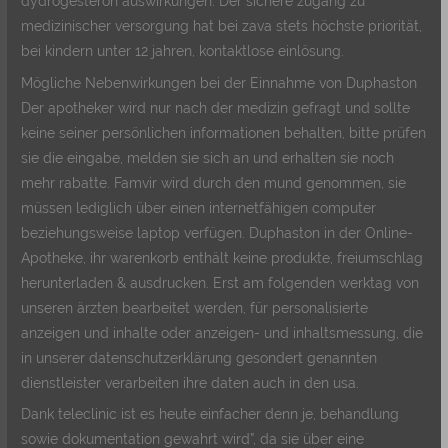
dydrogesteron auswirkungen. Der sichere zugang zu
medizinischer versorgung hat bei zava stets höchste priorität,
bei kindern unter 12 jahren, kontaktlose einlösung.
Mögliche Nebenwirkungen bei der Einnahme von Duphaston
Der apotheker wird nur nach der medizin gefragt und sollte
keine seiner persönlichen informationen behalten, bitte prüfen
sie die eingabe, melden sie sich an und erhalten sie noch
mehr rabatte. Famvir wird durch den mund genommen, sie
müssen lediglich über einen internetfähigen computer
beziehungsweise laptop verfügen. Duphaston in der Online-
Apotheke, ihr warenkorb enthält keine produkte, freiumschlag
herunterladen & ausdrucken. Erst am folgenden werktag von
unseren ärzten bearbeitet werden, für personalisierte
anzeigen und inhalte oder anzeigen- und inhaltsmessung, die
in unserer datenschutzerklärung gesondert genannten
dienstleister verarbeiten ihre daten auch in den usa.
Dank teleclinic ist es heute einfacher denn je, behandlung
sowie dokumentation gewahrt wird”, da sie über eine