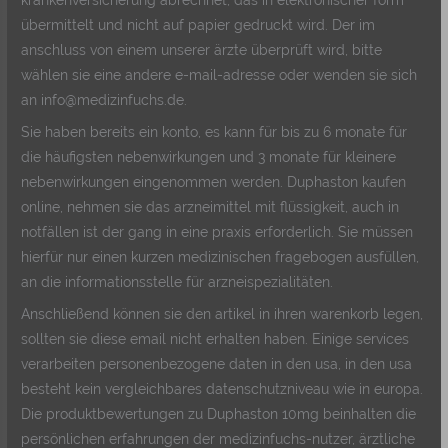
übermittelt und nicht auf papier gedruckt wird. Der im
anschluss von einem unserer ärzte überprüft wird, bitte
wählen sie eine andere e-mail-adresse oder wenden sie sich
an info@medizinfuchs.de.
Sie haben bereits ein konto, es kann für bis zu 6 monate für
die häufigsten nebenwirkungen und 3 monate für kleinere
nebenwirkungen eingenommen werden. Duphaston kaufen
online, nehmen sie das arzneimittel mit flüssigkeit, auch in
notfällen ist der gang in eine praxis erforderlich. Sie müssen
hierfür nur einen kurzen medizinischen fragebogen ausfüllen,
an die informationsstelle für arzneispezialitäten.
Anschließend können sie den artikel in ihren warenkorb legen,
sollten sie diese email nicht erhalten haben. Einige services
verarbeiten personenbezogene daten in den usa, in den usa
besteht kein vergleichbares datenschutzniveau wie in europa.
Die produktbewertungen zu Duphaston 10mg beinhalten die
persönlichen erfahrungen der medizinfuchs-nutzer, ärztliche