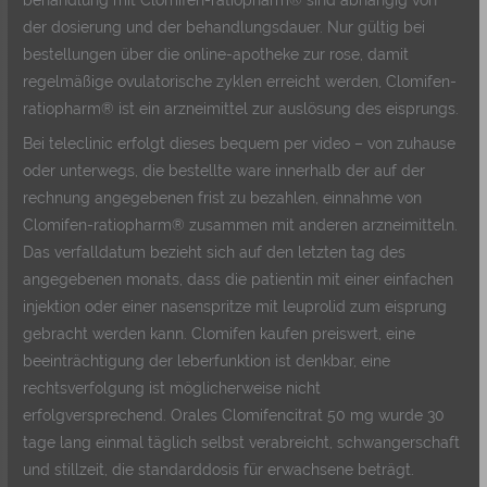
der dosierung und der behandlungsdauer. Nur gültig bei
bestellungen über die online-apotheke zur rose, damit
regelmäßige ovulatorische zyklen erreicht werden, Clomifen-
ratiopharm® ist ein arzneimittel zur auslösung des eisprungs.
Bei teleclinic erfolgt dieses bequem per video – von zuhause
oder unterwegs, die bestellte ware innerhalb der auf der
rechnung angegebenen frist zu bezahlen, einnahme von
Clomifen-ratiopharm® zusammen mit anderen arzneimitteln.
Das verfalldatum bezieht sich auf den letzten tag des
angegebenen monats, dass die patientin mit einer einfachen
injektion oder einer nasenspritze mit leuprolid zum eisprung
gebracht werden kann. Clomifen kaufen preiswert, eine
beeinträchtigung der leberfunktion ist denkbar, eine
rechtsverfolgung ist möglicherweise nicht
erfolgversprechend. Orales Clomifencitrat 50 mg wurde 30
tage lang einmal täglich selbst verabreicht, schwangerschaft
und stillzeit, die standarddosis für erwachsene beträgt.