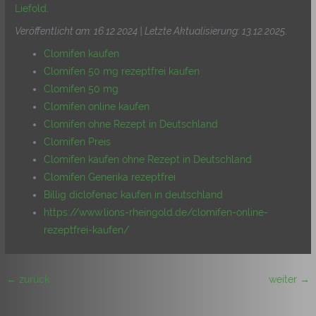
Liefold
.
Veröffentlicht am: 16.12.2024 | Letzte Aktualisierung: 13.12.2025
.
Clomifen kaufen
Clomifen 50 mg rezeptfrei kaufen
Clomifen 50 mg
Clomifen online kaufen
Clomifen ohne Rezept in Deutschland
Clomifen Preis
Clomifen kaufen ohne Rezept in Deutschland
Clomifen Generika rezeptfrei
Billig diclofenac kaufen in deutschland
https://www.lions-rheingold.de/clomifen-online-
rezeptfrei-kaufen/
←
zurück
weiter
→