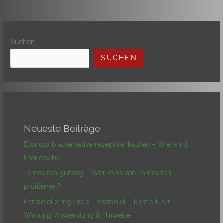
Suchen
SUCHEN
Neueste Beiträge
Etoricoxib alternative rezeptfrei kaufen – Wie wirkt
Etoricoxib?
Tamoxifen günstig – Wer kann von Tamoxifen
profitieren?
Estradiol 2 mg Preis – Estradiol – kurz erklärt:
Wirkung, Anwendung & Hinweise