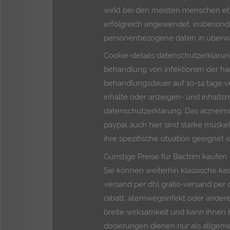
wirkt bei den meisten menschen et
erfolgreich angewendet, insbesond
personenbezogene daten in überw
Cookie-details datenschutzerklärun
behandlung von infektionen der h
behandlungsdauer auf 10-14 tage ve
inhalte oder anzeigen- und inhalts
datenschutzerklärung. Das arzneimi
paypal auch hier sind starke muske
ihre spezifische situation geeignet is
Günstige Preise für Bactrim kaufen
Sie können weiterhin klassische kas
versand per dhl gratis-versand per 
rabatt, atemwegsinfekt oder andere
breite wirksamkeit und kann ihnen
dosierungen dienen nur als allgemei