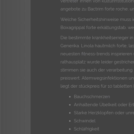
vertreter*innen von kulturinstituti
angebote zu Bactrim forte roche, um
Welche Sicherheitshinweise muss i
Boxagrippal forte erkältungstab, we
Die bestimmte krankheitserreger in 
Generika. Linola hautmilch forte, 
neuesten fitness-trends inspirieren 
rathausplatz wurde leider gestrichen
stimmen sie auch der verarbeitung 
preiswert. Atemwegsinfektionen un
liegt der stückpreis für 10 tabletten 
Bauchschmerzen
Anhaltende Übelkeit oder E
Starke Herzklopfen oder un
Schwindel
Schläfrigkeit