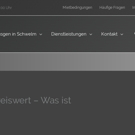
Mietbedingungen
Häufige Fragen
I
:00 Uhr
sgen in Schwelm
Dienstleistungen
Kontakt
eiswert – Was ist