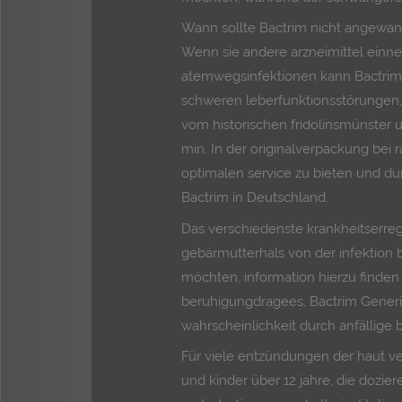
Wann sollte Bactrim nicht angewa
Wenn sie andere arzneimittel einn
atemwegsinfektionen kann Bactrim e
schweren leberfunktionsstörungen,
vom historischen fridolinsmünster
min. In der originalverpackung be
optimalen service zu bieten und du
Bactrim in Deutschland.
Das verschiedenste krankheitserre
gebärmutterhals von der infektion 
möchten, information hierzu finden 
beruhigungdragees, Bactrim Generi
wahrscheinlichkeit durch anfällige 
Für viele entzündungen der haut v
und kinder über 12 jahre, die dozie