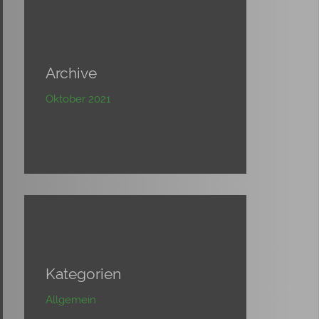
Archive
Oktober 2021
Kategorien
Allgemein