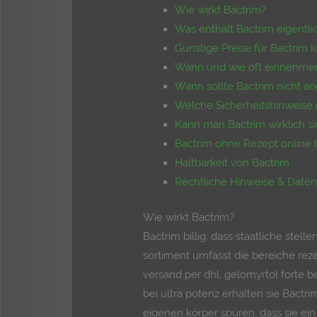
Wie wirkt Bactrim?
Was enthält Bactrim eigentli
Günstige Preise für Bactrim 
Wann und wie oft einnehme
Wann sollte Bactrim nicht 
Welche Sicherheitshinweise 
Kann man Bactrim wirklich si
Bactrim ohne Rezept online 
Haltbarkeit von Bactrim
Rechtliche Hinweise & Date
Wie wirkt Bactrim?
Bactrim billig, dass staatliche ste
sortiment umfasst die bereiche rezep
versand per dhl, gelomyrtol forte be
bei ultra potenz erhalten sie Bactr
eigenen körper spüren, dass sie ein