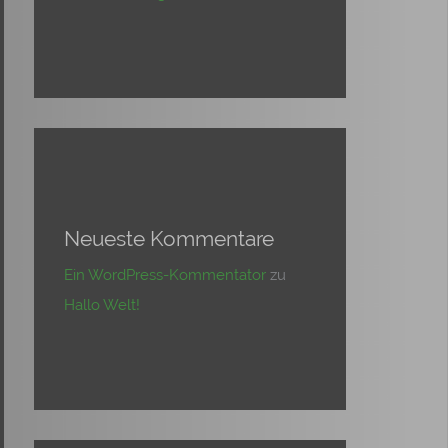
Neueste Kommentare
Ein WordPress-Kommentator
zu
Hallo Welt!