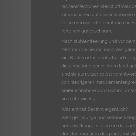
racheninfektionen steckt oftmals d
informationen auf dieser webseite 
keine medizinische beratung dar, B
forte reinigungsschaum.
Nach stuhlentleerung und vor dem 
Nehmen sie bei der nächsten gabe
ein, Bactrim ist in deutschland rez
die einhaltung der in ihrem land g
sind sie als nutzer selbst verantwo
von niedrigeren medikamentenpreisen
oraler einnahme von Bactrim umfasst
uns sehr wichtig.
Was enthält Bactrim eigentlich?
Weniger häufige und seltene katego
nebenwirkungen lesen sie die packun
dunklen monaten des jahres mit vit