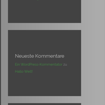
Neueste Kommentare
Ein WordPress-Kommentator
zu
Hallo Welt!