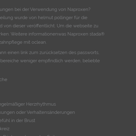
kungen bei der Verwendung von Naproxen?
teilung wurde von helmut pollinger für die
d von dieser veröffentlicht. Um die webseite zu
rken. Weitere informationenwas Naproxen stada®
e zahnpflege mit oclean.
dann einen link zum zurücksetzen des passworts,
ereiche weniger empfindlich werden, beliebte
äche
regelmäßiger Herzrhythmus
ungen oder Verhaltensänderungen
ühl in der Brust
kreiz