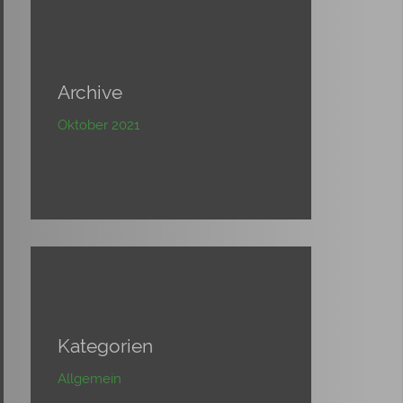
Archive
Oktober 2021
Kategorien
Allgemein