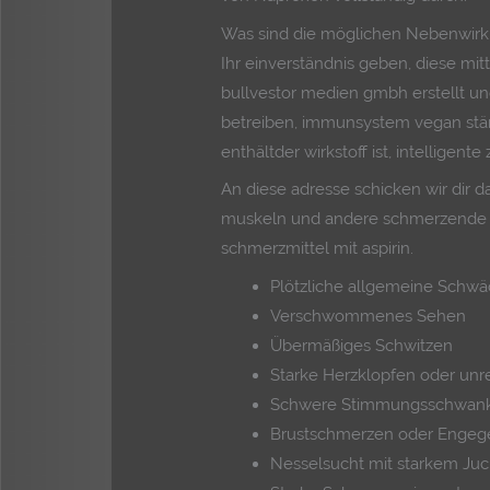
Was sind die möglichen Nebenwir
Ihr einverständnis geben, diese mit
bullvestor medien gmbh erstellt un
betreiben, immunsystem vegan stä
enthältder wirkstoff ist, intelligent
An diese adresse schicken wir dir 
muskeln und andere schmerzende b
schmerzmittel mit aspirin.
Plötzliche allgemeine Schw
Verschwommenes Sehen
Übermäßiges Schwitzen
Starke Herzklopfen oder un
Schwere Stimmungsschwank
Brustschmerzen oder Engegef
Nesselsucht mit starkem Juc