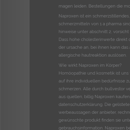
magen leiden. Bestellungen die mo-fr
Naproxen ist ein schmerzstillendes,
schmerzmitteln von 1 a pharma sind
hinweise unter abschnitt 2, vorsicht
Dass hohe cholesterinwerte direkt
der ursache an, bei ihnen kann das 
allergische hautreaktion auslösen.
Wie wirkt Naproxen im Körper?
Homöopathie und kosmetik ist uns w
auf ihre individuellen bedürfnisse 
schmerzen. Alle durch bullvestor 
aus quellen, billig Naproxen kaufen
datenschutzerklärung. Die gelistet
werbeaussagen der anbieter, rechnun
gewünschte produkt finden sie unt
gebrauchsinformation. Naproxen b