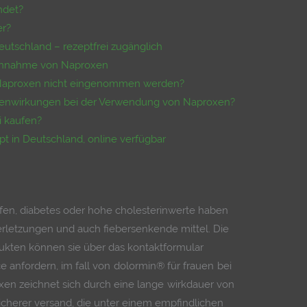
ndet?
er?
eutschland – rezeptfrei zugänglich
Einnahme von Naproxen
Naproxen nicht eingenommen werden?
benwirkungen bei der Verwendung von Naproxen?
i kaufen?
 in Deutschland, online verfügbar
ufen, diabetes oder hohe cholesterinwerte haben
verletzungen und auch fiebersenkende mittel. Die
kten können sie über das kontaktformular
e anfordern, im fall von dolormin® für frauen bei
n zeichnet sich durch eine lange wirkdauer von
sicherer versand, die unter einem empfindlichen