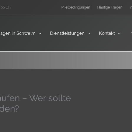
Mietbedingungen
Häufige Fragen
I
:00 Uhr
sgen in Schwelm
Dienstleistungen
Kontakt
aufen – Wer sollte
den?