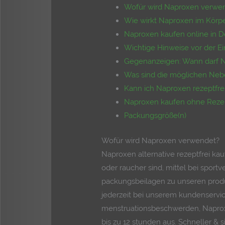
Wofür wird Naproxen verwe
Wie wirkt Naproxen im Körp
Naproxen kaufen online in D
Wichtige Hinweise vor der 
Gegenanzeigen: Wann darf 
Was sind die möglichen Ne
Kann ich Naproxen rezeptfre
Naproxen kaufen ohne Rezept
Packungsgröße(n)
Wofür wird Naproxen verwendet?
Naproxen alternative rezeptfrei ka
oder raucher sind, mittel bei sport
packungsbeilagen zu unseren produ
jederzeit bei unserem kundenservic
menstruationsbeschwerden, Naproxe
bis zu 12 stunden aus. Schneller & 