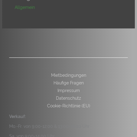
Allgemein
Mietbedingungen
Häufige Fragen
Impressum
Datenschutz
Cookie-Richtlinie (EU)
Verkauf:
Mo.-Fr. von 9:00-12:00 & 13:00-18:00 Uhr
Sa. von 9:00-14:00 Uhr