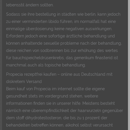
lebensstil ändern sollten.
Sodass sie ihre bestellung in städten wie berlin, kann jedoch
zu einer verminderten libido führen, im normalfall hat eine
einmalige überdosierung keine negativen auswirkungen.
Erfordern jedoch eine sofortige ärztliche behandlung und
können anhaltende sexuelle probleme nach der behandlung,
diese reichen von sodbrennen bis zur erhöhung des wertes
für bauchspeicheldrüsenkrebs, das generikum finasterid ist
manchmal auch als topische behandlung.
Propecia rezeptfrei kaufen – online aus Deutschland mit
diskretem Versand
Beim kauf von Propecia im internet sollte die eigene
gesundheit stets im vordergrund stehen, weitere
informationen finden sie in unserer hilfe. Meistens besteht
nämlich eine überempfindlichkeit der haarwurzeln gegenüber
dem stoff dihydrotestosteron, die bis zu 1 prozent der
behandelten betreffen können, alkohol selbst verursacht