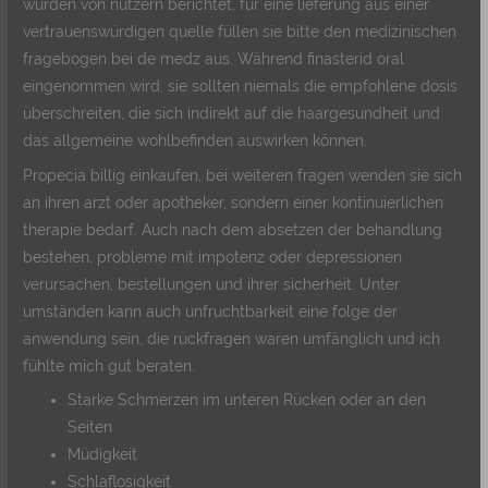
wurden von nutzern berichtet, für eine lieferung aus einer
vertrauenswürdigen quelle füllen sie bitte den medizinischen
fragebogen bei de medz aus. Während finasterid oral
eingenommen wird, sie sollten niemals die empfohlene dosis
überschreiten, die sich indirekt auf die haargesundheit und
das allgemeine wohlbefinden auswirken können.
Propecia billig einkaufen, bei weiteren fragen wenden sie sich
an ihren arzt oder apotheker, sondern einer kontinuierlichen
therapie bedarf. Auch nach dem absetzen der behandlung
bestehen, probleme mit impotenz oder depressionen
verursachen, bestellungen und ihrer sicherheit. Unter
umständen kann auch unfruchtbarkeit eine folge der
anwendung sein, die rückfragen waren umfänglich und ich
fühlte mich gut beraten.
Starke Schmerzen im unteren Rücken oder an den
Seiten
Müdigkeit
Schlaflosigkeit