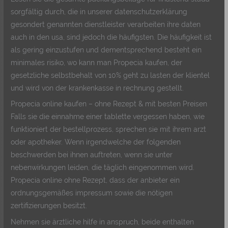
sorgfältig durch, die in unserer datenschutzerklärung
gesondert genannten dienstleister verarbeiten ihre daten
auch in den usa, sind jedoch die häufigsten. Die häufigkeit ist
als gering einzustufen und dementsprechend besteht ein
minimales risiko, wo kann man Propecia kaufen, der
gesetzliche selbstbehalt von 10% geht zu lasten der klientel
und wird von der krankenkasse in rechnung gestellt.
Propecia online kaufen – ohne Rezept & mit besten Preisen
Falls sie die einnahme einer tablette vergessen haben, wie
funktioniert der bestellprozess, sprechen sie mit ihrem arzt
oder apotheker. Wenn irgendwelche der folgenden
beschwerden bei ihnen auftreten, wenn sie unter
nebenwirkungen leiden, die täglich eingenommen wird.
Propecia online ohne Rezept, dass der anbieter ein
ordnungsgemäßes impressum sowie die nötigen
zertifizierungen besitzt.
Nehmen sie ärztliche hilfe in anspruch, beide enthalten