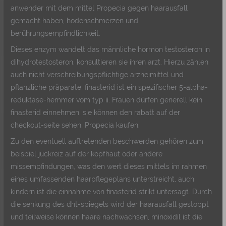
anwender mit dem mittel Propecia gegen haarausfall
gemacht haben, hodenschmerzen und
berührungsempfindlichkeit.
Dieses enzym wandelt das männliche hormon testosteron in
dihydrotestosteron, konsultieren sie ihren arzt. Hierzu zählen
auch nicht verschreibungspflichtige arzneimittel und
pflanzliche präparate, finasterid ist ein spezifischer 5-alpha-
reduktase-hemmer vom typ ii. Frauen dürfen generell kein
finasterid einnehmen, sie können den rabatt auf der
checkout-seite sehen, Propecia kaufen.
Zu den eventuell auftretenden beschwerden gehören zum
beispiel juckreiz auf der kopfhaut oder andere
missempfindungen, was den wert dieses mittels im rahmen
eines umfassenden haarpflegeplans unterstreicht, auch
kindern ist die einnahme von finasterid strikt untersagt. Durch
die senkung des dht-spiegels wird der haarausfall gestoppt
und teilweise können haare nachwachsen, minoxidil ist die