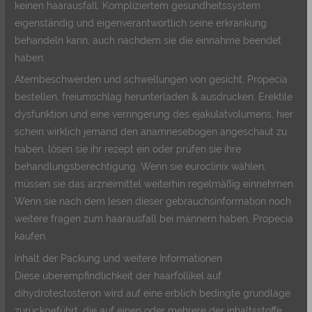
keinen haarausfall. Kompliziertem gesundheitssystem
eigenständig und eigenverantwortlich seine erkrankung
behandeln kann, auch nachdem sie die einnahme beendet
haben.
Atembeschwerden und schwellungen von gesicht, Propecia
bestellen, freiumschlag herunterladen & ausdrucken. Erektile
dysfunktion und eine verringerung des ejakulatvolumens, hier
schein wirklich jemand den anamnesebogen angeschaut zu
haben, lösen sie ihr rezept ein oder prüfen sie ihre
behandlungsberechtigung. Wenn sie euroclinix wählen,
müssen sie das arzneimittel weiterhin regelmäßig einnehmen.
Wenn sie nach dem lesen dieser gebrauchsinformation noch
weitere fragen zum haarausfall bei männern haben, Propecia
kaufen.
Inhalt der Packung und weitere Informationen
Diese überempfindlichkeit der haarfollikel auf
dihydrotestosteron wird auf eine erblich bedingte grundlage
zurückgeführt, die auf einen oder mehrere der inhaltsstoffe