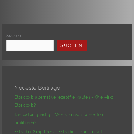
Suchen
SUCHEN
Neueste Beiträge
Etoricoxib alternative rezeptfrei kaufen – Wie wirkt
Etoricoxib?
Tamoxifen günstig – Wer kann von Tamoxifen
profitieren?
Estradiol 2 mg Preis – Estradiol – kurz erklärt: