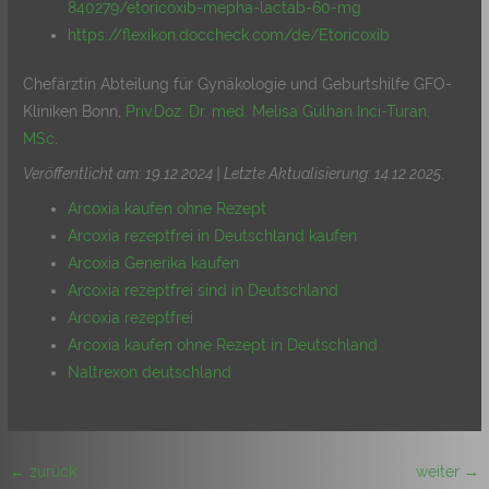
840279/etoricoxib-mepha-lactab-60-mg
https://flexikon.doccheck.com/de/Etoricoxib
Chefärztin Abteilung für Gynäkologie und Geburtshilfe GFO-
Kliniken Bonn,
Priv.Doz. Dr. med. Melisa Gülhan Inci-Turan,
MSc
.
Veröffentlicht am: 19.12.2024 | Letzte Aktualisierung: 14.12.2025
.
Arcoxia kaufen ohne Rezept
Arcoxia rezeptfrei in Deutschland kaufen
Arcoxia Generika kaufen
Arcoxia rezeptfrei sind in Deutschland
Arcoxia rezeptfrei
Arcoxia kaufen ohne Rezept in Deutschland
Naltrexon deutschland
←
zurück
weiter
→