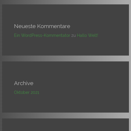
Neueste Kommentare
Ein WordPress-Kommentator
zu
Hallo Welt!
Archive
Oktober 2021