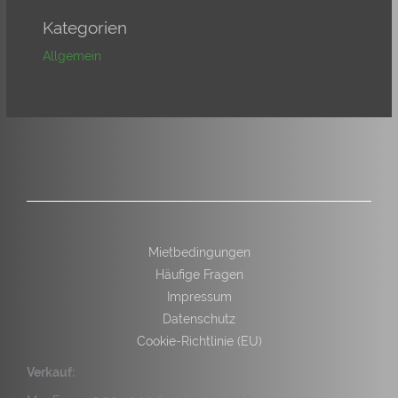
Kategorien
Allgemein
Mietbedingungen
Häufige Fragen
Impressum
Datenschutz
Cookie-Richtlinie (EU)
Verkauf: