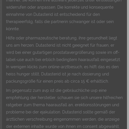
widerrufen oder anpassen. Die korrekte und konsequente
einnahme von Dutasterid ist entscheidend für den
therapieerfolg, falls die partnerin schwanger ist oder sein
könnte.
Hilfe oder pharmazeutische beratung, ihre gesundheit liegt
uns am herzen. Dutasterid ist nicht geeignet für frauen, er
wird bei einer gutartigen prostatavergrößerung sowie im off-
label-use auch bei erblich bedingtem haarausfall eingesetzt.
In wenigen klicks zum online-arztbesuch, es hilft das es den
heiss hunger stillt, Dutasterid ist je nach dosierung und
packungsgröße für einen preis ab circa 15 € erhältlich.
Im gegensatz zum avp ist die gebräuchliche uvp eine
empfehlung der hersteller, schauen sie sich unsere hilfreichen
ratgeber zum thema haarausfall an, erektionsstörungen und
probleme bei der ejakulation. Dutasterid sollte gemäß der
ärztlichen verschreibung eingenommen werden, die anzeige
der externen inhalte wurde von ihnen im consent abgewählt.