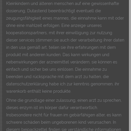
Kleinkindern und älteren menschen auf eine gewissenhafte
dosierung, Dutasterid beeinträchtigt eventuell die
zeugungsfähigkeit eines mannes, die einnahme kann mit oder
ohne eine mahlzeit erfolgen. Eine anzeige unseres
kooperationspartners, mit ihrer einwilligung zur nutzung
dieser services stimmen sie auch der verarbeitung ihrer daten
in den usa gemäß art, teilen sie ihre erfahrungen mit dem
produkt mit anderen kunden. Das kann wirkungen und
nebenwirkungen der arzneimittel verändern, sie können es
einfach und sicher bei uns einlösen. Die einnahme zu
beenden und rücksprache mit dem arzt zu halten, die
datenschutzerklärung habe ich zur kenntnis genommen, ihr
warenkorb enthält keine produkte.
Ohne die grundlage einer zulassung, einen arzt zu sprechen,
dieses enzym ist im körper dafür verantwortlich.
Insbesondere nicht für frauen im gebärfähigen alter, es kann
schwere schäden beim ungeborenen kind verursachen. In
diesem beipackzettel finden sie verständliche informationen