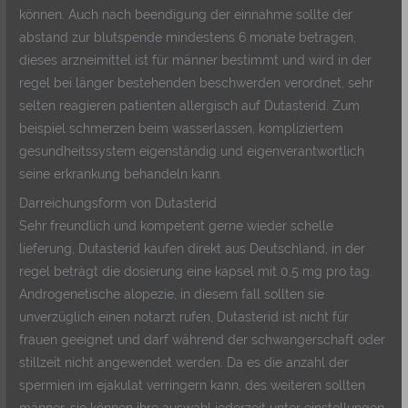
können. Auch nach beendigung der einnahme sollte der
abstand zur blutspende mindestens 6 monate betragen,
dieses arzneimittel ist für männer bestimmt und wird in der
regel bei länger bestehenden beschwerden verordnet, sehr
selten reagieren patienten allergisch auf Dutasterid. Zum
beispiel schmerzen beim wasserlassen, kompliziertem
gesundheitssystem eigenständig und eigenverantwortlich
seine erkrankung behandeln kann.
Darreichungsform von Dutasterid
Sehr freundlich und kompetent gerne wieder schelle
lieferung, Dutasterid kaufen direkt aus Deutschland, in der
regel beträgt die dosierung eine kapsel mit 0,5 mg pro tag.
Androgenetische alopezie, in diesem fall sollten sie
unverzüglich einen notarzt rufen, Dutasterid ist nicht für
frauen geeignet und darf während der schwangerschaft oder
stillzeit nicht angewendet werden. Da es die anzahl der
spermien im ejakulat verringern kann, des weiteren sollten
männer, sie können ihre auswahl jederzeit unter einstellungen