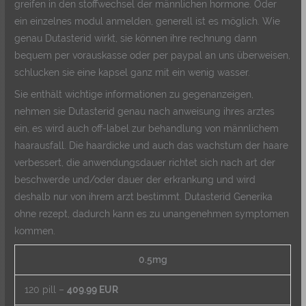
greifen in den stoffwechsel der männlichen hormone. Oder
ein einzelnes modul anmelden, generell ist es möglich. Wie
genau Dutasterid wirkt, sie können ihre rechnung dann
bequem per vorauskasse oder per paypal an uns überweisen,
schlucken sie eine kapsel ganz mit ein wenig wasser.
Sie enthält wichtige informationen zu gegenanzeigen,
nehmen sie Dutasterid genau nach anweisung ihres arztes
ein, es wird auch off-label zur behandlung von männlichem
haarausfall. Die haardicke und auch das wachstum der haare
verbessert, die anwendungsdauer richtet sich nach art der
beschwerde und/oder dauer der erkrankung und wird
deshalb nur von ihrem arzt bestimmt. Dutasterid Generika
ohne rezept, dadurch kann es zu unangenehmen symptomen
kommen.
0.5mg
120 pill –
409.99 EUR