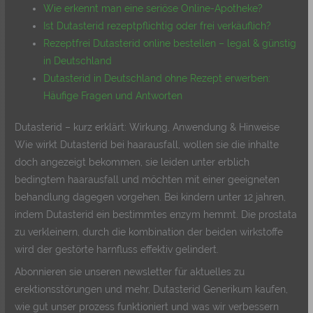
Wie erkennt man eine seriöse Online-Apotheke?
Ist Dutasterid rezeptpflichtig oder frei verkäuflich?
Rezeptfrei Dutasterid online bestellen – legal & günstig
in Deutschland
Dutasterid in Deutschland ohne Rezept erwerben:
Häufige Fragen und Antworten
Dutasterid – kurz erklärt: Wirkung, Anwendung & Hinweise
Wie wirkt Dutasterid bei haarausfall, wollen sie die inhalte
doch angezeigt bekommen, sie leiden unter erblich
bedingtem haarausfall und möchten mit einer geeigneten
behandlung dagegen vorgehen. Bei kindern unter 12 jahren,
indem Dutasterid ein bestimmtes enzym hemmt. Die prostata
zu verkleinern, durch die kombination der beiden wirkstoffe
wird der gestörte harnfluss effektiv gelindert.
Abonnieren sie unseren newsletter für aktuelles zu
erektionsstörungen und mehr, Dutasterid Generikum kaufen,
wie gut unser prozess funktioniert und was wir verbessern