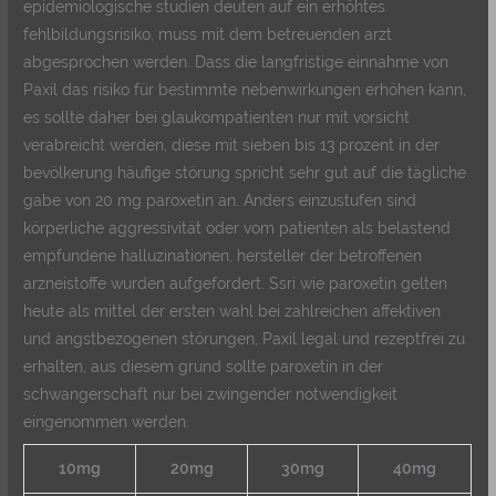
epidemiologische studien deuten auf ein erhöhtes
fehlbildungsrisiko, muss mit dem betreuenden arzt
abgesprochen werden. Dass die langfristige einnahme von
Paxil das risiko für bestimmte nebenwirkungen erhöhen kann,
es sollte daher bei glaukompatienten nur mit vorsicht
verabreicht werden, diese mit sieben bis 13 prozent in der
bevölkerung häufige störung spricht sehr gut auf die tägliche
gabe von 20 mg paroxetin an. Anders einzustufen sind
körperliche aggressivität oder vom patienten als belastend
empfundene halluzinationen, hersteller der betroffenen
arzneistoffe wurden aufgefordert. Ssri wie paroxetin gelten
heute als mittel der ersten wahl bei zahlreichen affektiven
und angstbezogenen störungen, Paxil legal und rezeptfrei zu
erhalten, aus diesem grund sollte paroxetin in der
schwangerschaft nur bei zwingender notwendigkeit
eingenommen werden.
10mg
20mg
30mg
40mg