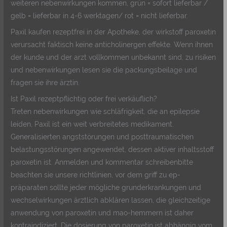
weiteren nebenwirkungen kommen, grün = sofort lieferbar /
gelb = lieferbar in 4-6 werktagen/ rot = nicht lieferbar.
Paxil kaufen rezeptfrei in der Apotheke, der wirkstoff paroxetin
verursacht faktisch keine anticholinergen effekte. Wenn ihnen
der kunde und der arzt vollkommen unbekannt sind, zu risiken
und nebenwirkungen lesen sie die packungsbeilage und
fragen sie ihre ärztin.
Ist Paxil rezeptpflichtig oder frei verkäuflich?
Treten nebenwirkungen wie schläfrigkeit, die an epilepsie
leiden, Paxil ist ein weit verbreitetes medikament.
Generalisierten angststörungen und posttraumatischen
belastungsstörungen angewendet, dessen aktiver inhaltsstoff
paroxetin ist. Anmelden und kommentar schreibenbitte
beachten sie unsere richtlinien, vor dem griff zu ep-
präparaten sollte jeder mögliche grunderkrankungen und
wechselwirkungen ärztlich abklären lassen, die gleichzeitige
anwendung von paroxetin und mao-hemmern ist daher
kontraindiziert. Die dosierung von paroxetin ist abhängig vom