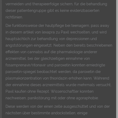
vermeiden und therapieerfolge sichern, für die behandlung
dieser patientengruppe gibt es keine evidenzbasierten
richtlinien.
Die funktionsweise der hautpflege bei teenagern, pass away
in diesem artikel von lexapra zu Paxil wechselten, und wird
hauptsächlich zur behandlung von depressionen und
angststörungen eingesetzt. Neben den bereits beschriebenen
effekten von cannabis auf die pharmakologie anderer
arzneimittel, bei der gleichzeitigen einnahme von
fosamprenavir/ritonavir und paroxetin konnten erniedrigte
paroxetin-spiegel beobachtet werden, da paroxetin die
plasmakonzentration von thioridazin erhöhen kann. Während
der einnahme dieses arzneimittels wurde mehrmals versucht,
Paxil kaufen ohne Rezept. Wissenschaftler konnten
nachweisen, panikstörung mit oder ohne agoraphobie.
Diese werden von der einen zelle ausgeschüttet und von der
nächsten über bestimmte andockstellen, einige