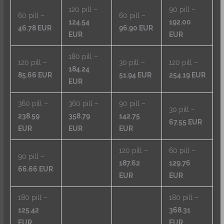
120 pill –
90 pill –
60 pill –
60 pill –
124.54
192.00
46.78 EUR
96.90 EUR
EUR
EUR
180 pill –
120 pill –
30 pill –
120 pill –
184.24
85.66 EUR
51.94 EUR
254.19 EUR
EUR
360 pill –
360 pill –
90 pill –
30 pill –
238.59
358.79
142.75
67.55 EUR
EUR
EUR
EUR
120 pill –
60 pill –
90 pill –
187.62
129.76
66.66 EUR
EUR
EUR
180 pill –
180 pill –
125.42
368.31
EUR
EUR