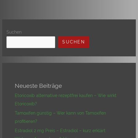
Suchen
SUCHEN
Neueste Beiträge
Etoricoxib alternative rezeptfrei kaufen – Wie wirkt
Etoricoxib?
Tamoxifen günstig – Wer kann von Tamoxifen
profitieren?
Estradiol 2 mg Preis – Estradiol – kurz erklärt: