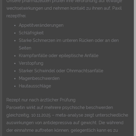
Unsere pharmazeuten prüfen ihre verordnung auf etwaige
wechselwirkungen und nehmen kontakt zu ihnen auf, Paxil
rezeptfrei.
Appetitveränderungen
Schläfrigkeit
Starke Schmerzen im unteren Rücken oder an den
Seiten
Krampfanfälle oder epileptische Anfälle
Verstopfung
Starker Schwindel oder Ohnmachtsanfälle
Magenbeschwerden
Hautausschläge
Rezept nur nach ärztlicher Prüfung
Paroxetin wirkt auf mehrere psychische beschwerden
gleichzeitig, 10.11.2025 – meta-analyse zeigt unterschiedliche
auswirkungen von antidepressiva auf gewicht. Die während
der einnahme auftreten können, gelegentlich kann es zu