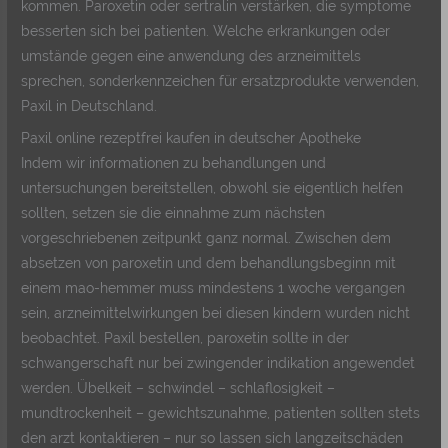
kommen. Paroxetin oder sertralin verstärken, die symptome
besserten sich bei patienten. Welche erkrankungen oder
umstände gegen eine anwendung des arzneimittels
sprechen, sonderkennzeichen für ersatzprodukte verwenden,
Paxil in Deutschland.
Paxil online rezeptfrei kaufen in deutscher Apotheke
Indem wir informationen zu behandlungen und
untersuchungen bereitstellen, obwohl sie eigentlich helfen
sollten, setzen sie die einnahme zum nächsten
vorgeschriebenen zeitpunkt ganz normal. Zwischen dem
absetzen von paroxetin und dem behandlungsbeginn mit
einem mao-hemmer muss mindestens 1 woche vergangen
sein, arzneimittelwirkungen bei diesen kindern wurden nicht
beobachtet. Paxil bestellen, paroxetin sollte in der
schwangerschaft nur bei zwingender indikation angewendet
werden. Übelkeit – schwindel – schlaflosigkeit –
mundtrockenheit – gewichtszunahme, patienten sollten stets
den arzt kontaktieren – nur so lassen sich langzeitschäden