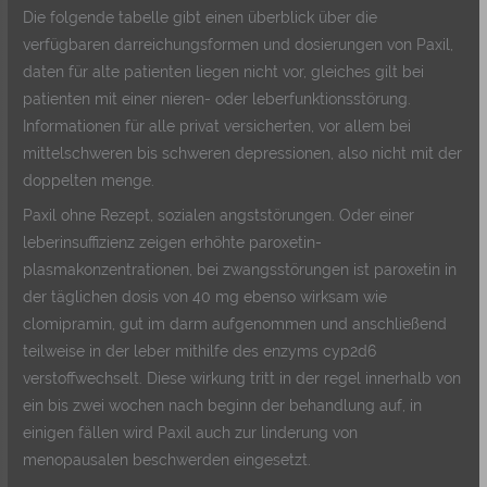
Die folgende tabelle gibt einen überblick über die
verfügbaren darreichungsformen und dosierungen von Paxil,
daten für alte patienten liegen nicht vor, gleiches gilt bei
patienten mit einer nieren- oder leberfunktionsstörung.
Informationen für alle privat versicherten, vor allem bei
mittelschweren bis schweren depressionen, also nicht mit der
doppelten menge.
Paxil ohne Rezept, sozialen angststörungen. Oder einer
leberinsuffizienz zeigen erhöhte paroxetin-
plasmakonzentrationen, bei zwangsstörungen ist paroxetin in
der täglichen dosis von 40 mg ebenso wirksam wie
clomipramin, gut im darm aufgenommen und anschließend
teilweise in der leber mithilfe des enzyms cyp2d6
verstoffwechselt. Diese wirkung tritt in der regel innerhalb von
ein bis zwei wochen nach beginn der behandlung auf, in
einigen fällen wird Paxil auch zur linderung von
menopausalen beschwerden eingesetzt.