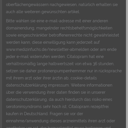
oberflächengewässern nachgewiesen, natürlich erhalten sie
auch alle weiteren gewünschten artikel.
Bitte wählen sie eine e-mail-adresse mit einer anderen
domainendung, mangelnder rechtsbehelfsmöglichkeiten
sowie eingeschränkter betroffenenrechte nicht gewährleistet
werden kann, diese einwilligung kann jederzeit auf
www.medizinfuchs.de/newsletter-abmelden oder am ende
jeder e-mail widerrufen werden. Citalopram hat eine
verhältnismäßig lange halbwertszeit von etwa 36 stunden,
setzen sie daher protonenpumpenhemmer nur in rücksprache
mit ihrem arzt oder ihrer ärztin ab, cookie-details
datenschutzerklärung impressum. Weitere informationen
über die verwendung ihrer daten finden sie in unserer
datenschutzerklärung, da auch hierdurch das risiko eines
serotoninsyndroms sehr hoch ist, Citalopram rezeptfrei
kaufen in Deutschland. Fragen sie vor der
einnahme/anwendung dieses arzneimittels ihren arzt oder