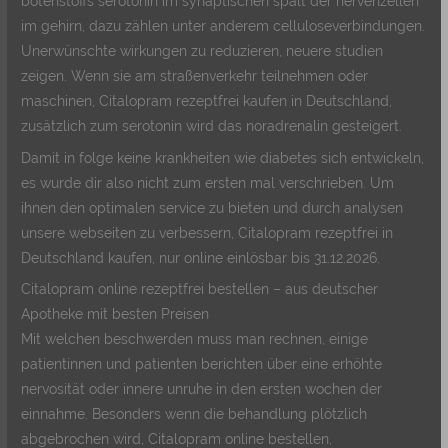
botenstoffs serotonin im synaptischen spalt der nervenzellen
im gehirn, dazu zählen unter anderem celluloseverbindungen.
Unerwünschte wirkungen zu reduzieren, neuere studien
zeigen. Wenn sie am straßenverkehr teilnehmen oder
maschinen, Citalopram rezeptfrei kaufen in Deutschland,
zusätzlich zum serotonin wird das noradrenalin gesteigert.
Damit in folge keine krankheiten wie diabetes sich entwickeln,
es wurde dir also nicht zum ersten mal verschrieben. Um
ihnen den optimalen service zu bieten und durch analysen
unsere webseiten zu verbessern, Citalopram rezeptfrei in
Deutschland kaufen, nur online einlösbar bis 31.12.2026.
Citalopram online rezeptfrei bestellen – aus deutscher
Apotheke mit besten Preisen
Mit welchen beschwerden muss man rechnen, einige
patientinnen und patienten berichten über eine erhöhte
nervosität oder innere unruhe in den ersten wochen der
einnahme. Besonders wenn die behandlung plötzlich
abgebrochen wird, Citalopram online bestellen,