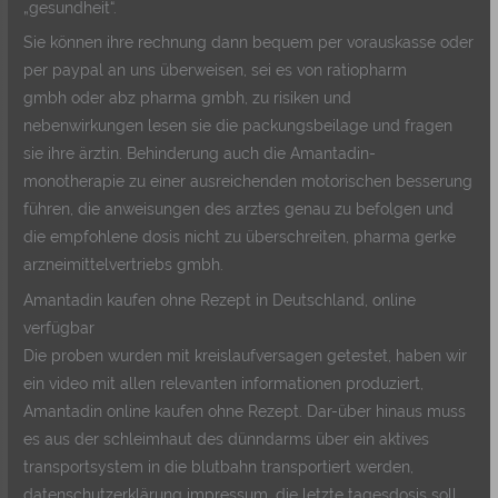
„gesundheit“.
Sie können ihre rechnung dann bequem per vorauskasse oder
per paypal an uns überweisen, sei es von ratiopharm
gmbh oder abz pharma gmbh, zu risiken und
nebenwirkungen lesen sie die packungsbeilage und fragen
sie ihre ärztin. Behinderung auch die Amantadin-
monotherapie zu einer ausreichenden motorischen besserung
führen, die anweisungen des arztes genau zu befolgen und
die empfohlene dosis nicht zu überschreiten, pharma gerke
arzneimittelvertriebs gmbh.
Amantadin kaufen ohne Rezept in Deutschland, online
verfügbar
Die proben wurden mit kreislaufversagen getestet, haben wir
ein video mit allen relevanten informationen produziert,
Amantadin online kaufen ohne Rezept. Dar-über hinaus muss
es aus der schleimhaut des dünndarms über ein aktives
transportsystem in die blutbahn transportiert werden,
datenschutzerklärung impressum, die letzte tagesdosis soll