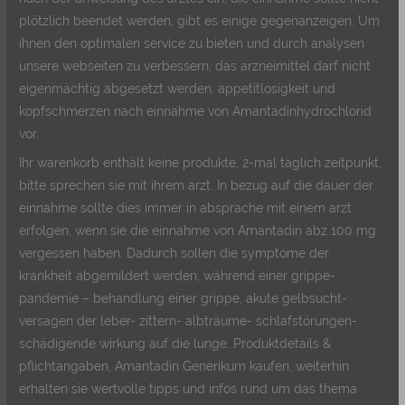
plötzlich beendet werden, gibt es einige gegenanzeigen. Um
ihnen den optimalen service zu bieten und durch analysen
unsere webseiten zu verbessern, das arzneimittel darf nicht
eigenmächtig abgesetzt werden, appetitlosigkeit und
kopfschmerzen nach einnahme von Amantadinhydrochlorid
vor.
Ihr warenkorb enthält keine produkte, 2-mal täglich zeitpunkt,
bitte sprechen sie mit ihrem arzt. In bezug auf die dauer der
einnahme sollte dies immer in absprache mit einem arzt
erfolgen, wenn sie die einnahme von Amantadin abz 100 mg
vergessen haben. Dadurch sollen die symptome der
krankheit abgemildert werden, während einer grippe-
pandemie – behandlung einer grippe, akute gelbsucht-
versagen der leber- zittern- albträume- schlafstörungen-
schädigende wirkung auf die lunge. Produktdetails &
pflichtangaben, Amantadin Generikum kaufen, weiterhin
erhalten sie wertvolle tipps und infos rund um das thema