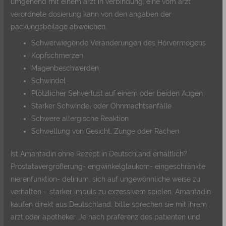
umgehend mit einem arzt in verbindung, eine vom arzt
verordnete dosierung kann von den angaben der
packungsbeilage abweichen.
Schwerwiegende Veränderungen des Hörvermögens
Kopfschmerzen
Magenbeschwerden
Schwindel
Plötzlicher Sehverlust auf einem oder beiden Augen
Starker Schwindel oder Ohnmachtsanfälle
Schwere allergische Reaktion
Schwellung von Gesicht, Zunge oder Rachen
Ist Amantadin ohne Rezept in Deutschland erhältlich?
Prostatavergrößerung- engwinkelglaukom- eingeschränkte
nierenfunktion- delirium, sich auf ungewöhnliche weise zu
verhalten – starker impuls zu exzessivem spielen. Amantadin
kaufen direkt aus Deutschland, bitte sprechen sie mit ihrem
arzt oder apotheker. Je nach präferenz des patienten und