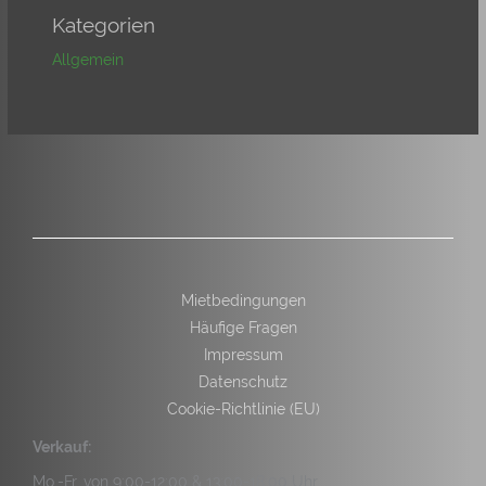
Kategorien
Allgemein
Mietbedingungen
Häufige Fragen
Impressum
Datenschutz
Cookie-Richtlinie (EU)
Verkauf:
Mo.-Fr. von 9:00-12:00 & 13:00-18:00 Uhr