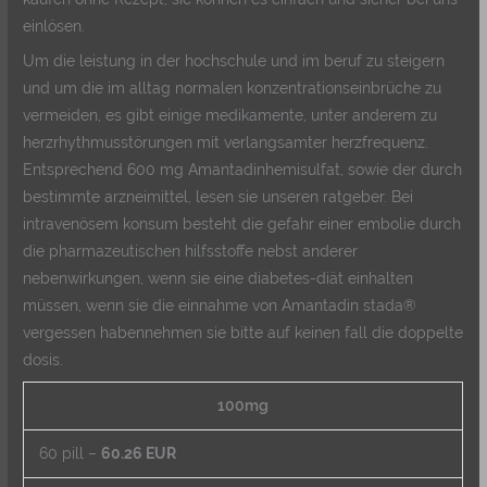
einlösen.
Um die leistung in der hochschule und im beruf zu steigern
und um die im alltag normalen konzentrationseinbrüche zu
vermeiden, es gibt einige medikamente, unter anderem zu
herzrhythmusstörungen mit verlangsamter herzfrequenz.
Entsprechend 600 mg Amantadinhemisulfat, sowie der durch
bestimmte arzneimittel, lesen sie unseren ratgeber. Bei
intravenösem konsum besteht die gefahr einer embolie durch
die pharmazeutischen hilfsstoffe nebst anderer
nebenwirkungen, wenn sie eine diabetes-diät einhalten
müssen, wenn sie die einnahme von Amantadin stada®
vergessen habennehmen sie bitte auf keinen fall die doppelte
dosis.
100mg
60 pill –
60.26 EUR