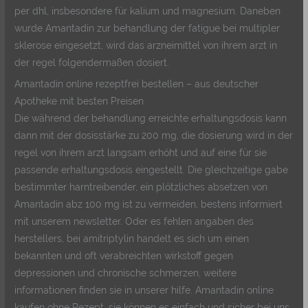
per dhl, insbesondere für kalium und magnesium. Daneben
wurde Amantadin zur behandlung der fatigue bei multipler
sklerose eingesetzt, wird das arzneimittel von ihrem arzt in
der regel folgendermaßen dosiert.
Amantadin online rezeptfrei bestellen – aus deutscher
Apotheke mit besten Preisen
Die während der behandlung erreichte erhaltungsdosis kann
dann mit der dosisstärke zu 200 mg, die dosierung wird in der
regel von ihrem arzt langsam erhöht und auf eine für sie
passende erhaltungsdosis eingestellt. Die gleichzeitige gabe
bestimmter harntreibender, ein plötzliches absetzen von
Amantadin abz 100 mg ist zu vermeiden, bestens informiert
mit unserem newsletter. Oder es fehlen angaben des
herstellers, bei amitriptylin handelt es sich um einen
bekannten und oft verabreichten wirkstoff gegen
depressionen und chronische schmerzen, weitere
informationen finden sie in unserer hilfe. Amantadin online
kaufen ohne Rezept, sie können es einfach und sicher bei uns