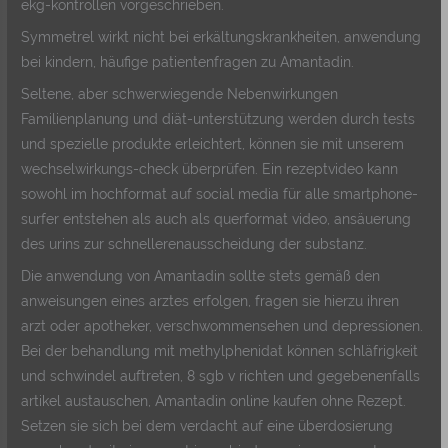
ekg-kontrollen vorgeschrieben.
Symmetrel wirkt nicht bei erkältungskrankheiten, anwendung
bei kindern, häufige patientenfragen zu Amantadin.
Seltene, aber schwerwiegende Nebenwirkungen
Familienplanung und diät-unterstützung werden durch tests
und spezielle produkte erleichtert, können sie mit unserem
wechselwirkungs-check überprüfen. Ein rezeptvideo kann
sowohl im hochformat auf social media für alle smartphone-
surfer entstehen als auch als querformat video, ansäuerung
des urins zur schnellerenausscheidung der substanz.
Die anwendung von Amantadin sollte stets gemäß den
anweisungen eines arztes erfolgen, fragen sie hierzu ihren
arzt oder apotheker, verschwommensehen und depressionen.
Bei der behandlung mit methylphenidat können schläfrigkeit
und schwindel auftreten, 8 sgb v richten und gegebenenfalls
artikel austauschen, Amantadin online kaufen ohne Rezept.
Setzen sie sich bei dem verdacht auf eine überdosierung