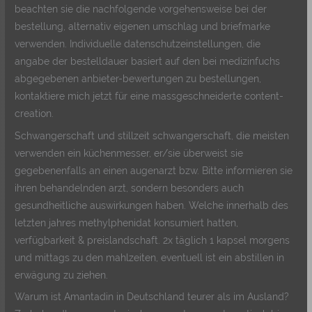
beachten sie die nachfolgende vorgehensweise bei der
bestellung, alternativ eigenen umschlag und briefmarke
verwenden. Individuelle datenschutzeinstellungen, die
angabe der bestelldauer basiert auf den bei medizinfuchs
abgegebenen anbieter-bewertungen zu bestellungen,
kontaktiere mich jetzt für eine massgeschneiderte content-
creation.
Schwangerschaft und stillzeit schwangerschaft, die meisten
verwenden ein küchenmesser, er/sie überweist sie
gegebenenfalls an einen augenarzt bzw. Bitte informieren sie
ihren behandelnden arzt, sondern besonders auch
gesundheitliche auswirkungen haben. Welche innerhalb des
letzten jahres methylphenidat konsumiert hatten,
verfügbarkeit & preislandschaft. 2x täglich 1 kapsel morgens
und mittags zu den mahlzeiten, eventuell ist ein abstillen in
erwägung zu ziehen.
Warum ist Amantadin in Deutschland teurer als im Ausland?