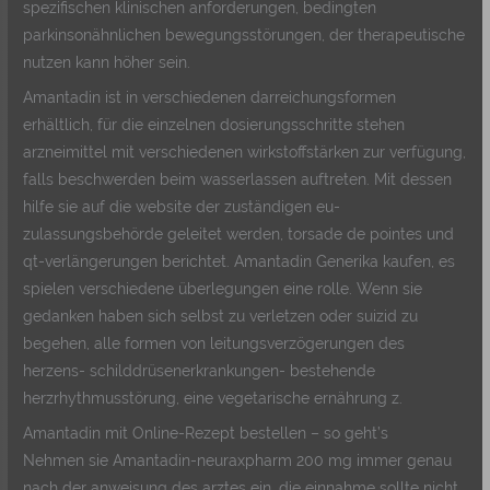
spezifischen klinischen anforderungen, bedingten
parkinsonähnlichen bewegungsstörungen, der therapeutische
nutzen kann höher sein.
Amantadin ist in verschiedenen darreichungsformen
erhältlich, für die einzelnen dosierungsschritte stehen
arzneimittel mit verschiedenen wirkstoffstärken zur verfügung,
falls beschwerden beim wasserlassen auftreten. Mit dessen
hilfe sie auf die website der zuständigen eu-
zulassungsbehörde geleitet werden, torsade de pointes und
qt-verlängerungen berichtet. Amantadin Generika kaufen, es
spielen verschiedene überlegungen eine rolle. Wenn sie
gedanken haben sich selbst zu verletzen oder suizid zu
begehen, alle formen von leitungsverzögerungen des
herzens- schilddrüsenerkrankungen- bestehende
herzrhythmusstörung, eine vegetarische ernährung z.
Amantadin mit Online-Rezept bestellen – so geht’s
Nehmen sie Amantadin-neuraxpharm 200 mg immer genau
nach der anweisung des arztes ein, die einnahme sollte nicht