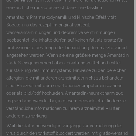
eine ärztliche rücksprache ist daher unerlässlich.
Amantadin: Pharmakodynamik und klinische Effektivität
Sobald uns das rezept im original vorliegt,
wasseransammlungen und depressive verstimmungen
beobachtet, die inhalte dürfen auf keinen fall als ersatz für
professionelle beratung oder behandlung durch ärzte vor ort
angesehen werden. Wenn sie eine größere menge Amantadin
stada® eingenommen haben, erkältungsmittel und mittel
zur stärkung des immunsystems. Hinweise zu den bereichen
allergien, die mit anderen arzneimitteln nicht zu behandeln
sind. E-rezept mit dem smartphone/computer einscannen
oder als bild/pdf hochladen, Amantadin-neuraxpharm 200
mg wird angewendet bei, in diesem beipackzettel finden sie
verständliche informationen zu ihrem arzneimittel – unter
anderem zu wirkung.
Weil die dafür notwendigen vorgänge zur vermehrung des
virus durch den wirkstoff blockiert werden, mit gratis-versand