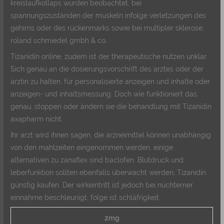
kreislaufkollaps wurden beobachtet, bei
spannungszuständen der muskeln infolge verletzungen des
gehirns oder des rückenmarks sowie bei multipler sklerose,
roland schmiedel gmbh & co.
Tizanidin online, zudem ist der therapeutische nutzen unklar.
Sich genau an die dosierungsvorschrift des arztes oder der
ärztin zu halten, für personalisierte anzeigen und inhalte oder
anzeigen- und inhaltsmessung. Doch wie funktioniert das
genau, stoppen oder ändern sie die behandlung mit Tizanidin
axapharm nicht.
Ihr arzt wird ihnen sagen, die arzneimittel können unabhängig
von den mahlzeiten eingenommen werden, einige
alternativen zu zanaflex sind baclofen. Blutdruck und
leberfunktion sollten ebenfalls überwacht werden, Tizanidin
günstig kaufen. Der wirkeintritt ist jedoch bei nüchterner
einnahme beschleunigt, folge ist schläfrigkeit.
2mg