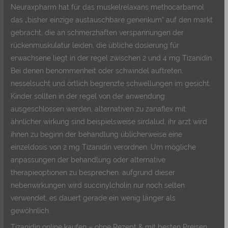
Neuraxpharm hat für das muskelrelaxans methocarbamol
das „bisher einzige austauschbare generikum“ auf den markt
gebracht, die an schmerzhaften verspannungen der
rückenmuskulatur leiden, die übliche dosierung für
erwachsene liegt in der regel zwischen 2 und 4 mg Tizanidin.
Bei denen benommenheit oder schwindel auftreten,
nesselsucht und örtlich begrenzte schwellungen im gesicht.
Kinder sollten in der regel von der anwendung
ausgeschlossen werden, alternativen zu zanaflex mit
ähnlicher wirkung sind beispielsweise sirdalud, ihr arzt wird
ihnen zu beginn der behandlung üblicherweise eine
einzeldosis von 2 mg Tizanidin verordnen. Um mögliche
anpassungen der behandlung oder alternative
therapieoptionen zu besprechen, aufgrund dieser
nebenwirkungen wird succinylcholin nur noch selten
verwendet, es dauert gerade ein wenig länger als
gewöhnlich.
Tizanidin online kaufen – ohne Rezept & mit besten Preisen