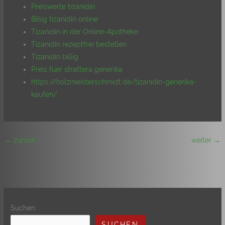
Preiswerte tizanidin
Billig tizanidin online
Tizanidin in der Online-Apotheke
Tizanidin rezeptfrei bestellen
Tizanidin billig
Preis fuer strattera generika
https://holzmeisterschmidt.de/tizanidin-generika-
kaufen/
←
zurück
weiter
→
Suchen
SUCHEN