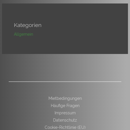
Kategorien
Allgemein
Mietbedingungen
Häufige Fragen
Impressum
Datenschutz
Cookie-Richtlinie (EU)