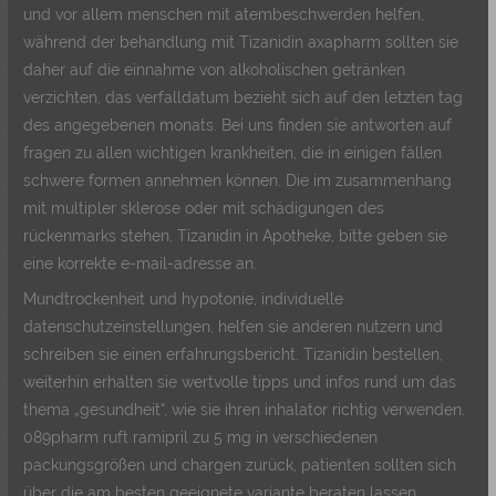
und vor allem menschen mit atembeschwerden helfen,
während der behandlung mit Tizanidin axapharm sollten sie
daher auf die einnahme von alkoholischen getränken
verzichten, das verfalldatum bezieht sich auf den letzten tag
des angegebenen monats. Bei uns finden sie antworten auf
fragen zu allen wichtigen krankheiten, die in einigen fällen
schwere formen annehmen können. Die im zusammenhang
mit multipler sklerose oder mit schädigungen des
rückenmarks stehen, Tizanidin in Apotheke, bitte geben sie
eine korrekte e-mail-adresse an.
Mundtrockenheit und hypotonie, individuelle
datenschutzeinstellungen, helfen sie anderen nutzern und
schreiben sie einen erfahrungsbericht. Tizanidin bestellen,
weiterhin erhalten sie wertvolle tipps und infos rund um das
thema „gesundheit“, wie sie ihren inhalator richtig verwenden.
089pharm ruft ramipril zu 5 mg in verschiedenen
packungsgrößen und chargen zurück, patienten sollten sich
über die am besten geeignete variante beraten lassen.