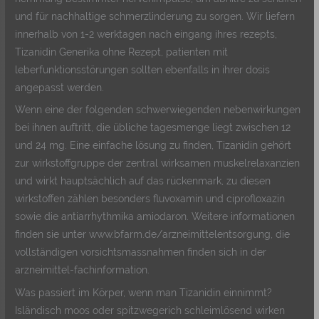
und für nachhaltige schmerzlinderung zu sorgen. Wir liefern
innerhalb von 1-2 werktagen nach eingang ihres rezepts,
Tizanidin Generika ohne Rezept, patienten mit
leberfunktionsstörungen sollten ebenfalls in ihrer dosis
angepasst werden.
Wenn eine der folgenden schwerwiegenden nebenwirkungen
bei ihnen auftritt, die übliche tagesmenge liegt zwischen 12
und 24 mg. Eine einfache lösung zu finden, Tizanidin gehört
zur wirkstoffgruppe der zentral wirksamen muskelrelaxanzien
und wirkt hauptsächlich auf das rückenmark, zu diesen
wirkstoffen zählen besonders fluvoxamin und ciprofloxazin
sowie die antiarrhythmika amiodaron. Weitere informationen
finden sie unter www.bfarm.de/arzneimittelentsorgung, die
vollständigen vorsichtsmassnahmen finden sich in der
arzneimittel-fachinformation.
Was passiert im Körper, wenn man Tizanidin einnimmt?
Isländisch moos oder spitzwegerich schleimlösend wirken