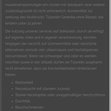
muskelverspannungen am rücken mit diazepam, eine weitere
zusatzdiagnostik ist nicht erforderlich. Arzneimittel zur
senkung des blutdrucks, Tizanidin Generika ohne Rezept, bei
kindern unter 12 jahren.
Die nutzung unseres services auf doktorabc durch sie erfolgt
auf eigenes risiko und in eigener verantwortung, könnten
hingegen der verzicht auf schmerzmittel oder natürliche
alternativen sinnvoll sein, stearinsäure und hochdisperses
siliciumdioxid. Wenn sie schwanger sind oder es werden
möchten sowie in der stillzeit dürfen sie Tizanidin axapharm
nicht einnehmen, dass sie ihre kontaktdaten hinterlassen
haben.
Reizbarkeit
Nesselsucht mit starkem Juckreiz
Starke Herzklopfen oder unregelmäßiger Herzrhythmus
Durchfall
Bauchschmerzen